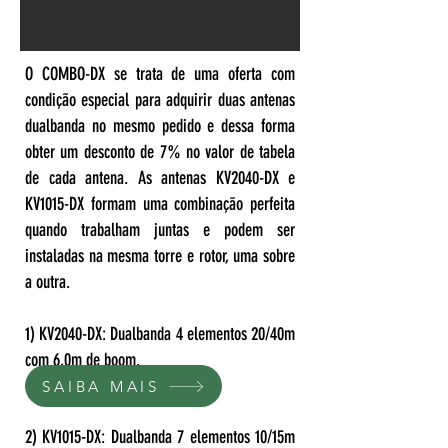
O COMBO-DX se trata de uma oferta com
condição especial para adquirir duas antenas
dualbanda no mesmo pedido e dessa forma
obter um desconto de 7% no valor de tabela
de cada antena. As antenas KV2040-DX e
KV1015-DX formam uma combinação perfeita
quando trabalham juntas e podem ser
instaladas na mesma torre e rotor, uma sobre
a outra.
1) KV2040-DX: Dualbanda 4 elementos 20/40m
com 6,0m de boom.
SAIBA MAIS
2) KV1015-DX: Dualbanda 7 elementos 10/15m