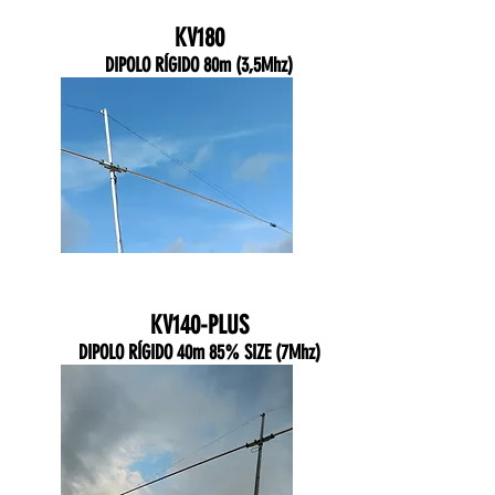
KV180
DIPOLO RÍGIDO 80m (3,5Mhz)
KV140-PLUS
DIPOLO RÍGIDO 40m 85% SIZE (7Mhz)