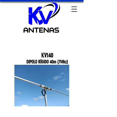
KV140
DIPOLO RÍGIDO 40m (7Mhz)