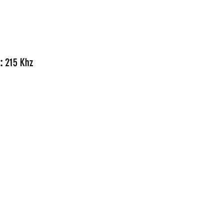
):
215 Khz