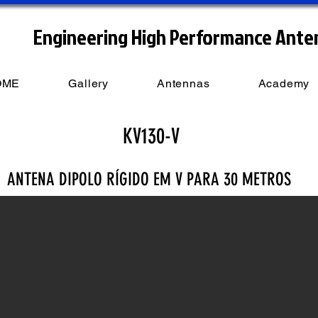
Engineering High Performance Ante
OME
Gallery
Antennas
Academy
KV130-V
ANTENA DIPOLO RÍGIDO EM V PARA 30 METROS