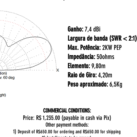
Ganho:
7,4 dBi
Largura de banda (SWR < 2:1
Max. Potência:
2KW PEP
Impedância:
50ohms
Elemento:
9,80m
Raio de Giro:
4,20m
Peso aproximado:
6,5Kg
COMMERCIAL CONDITIONS:
Price: R$ 1,235.00 (payable in cash via Pix)
Other payment methods:
1)
Deposit of R$650.00 for ordering and R$650.00 for shipping