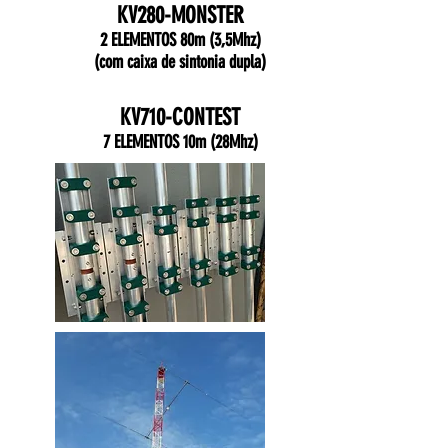
KV280-MONSTER
2 ELEMENTOS 80m (3,5Mhz)
(com caixa de sintonia dupla)
KV710-CONTEST
7 ELEMENTOS 10m (28Mhz)