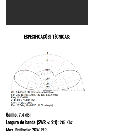
ESPECIFICAÇÕES TÉCNICAS:
Ganho:
7,4 dBi
Largura de banda (SWR < 2:1):
215 Khz
Max. Potência:
2KW PEP