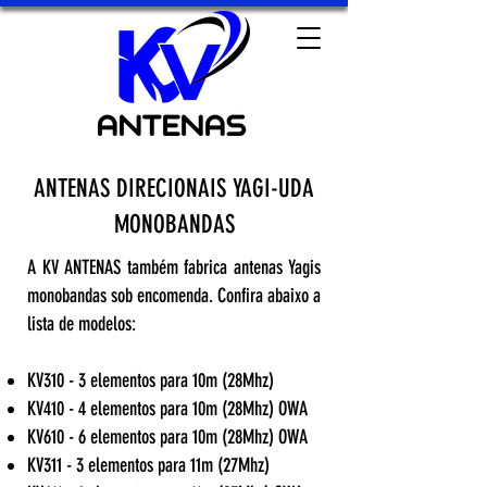
ANTENAS DIRECIONAIS YAGI-UDA
MONOBANDAS
A KV ANTENAS também fabrica antenas Yagis
monobandas sob encomenda. Confira abaixo a
lista de modelos:
KV310 - 3 elementos para 10m (28Mhz)
KV410 - 4 elementos para 10m (28M
hz) OWA
KV6
10 - 6
elementos para 10m (28M
hz) OWA
KV311 - 3 elementos para 11m (27M
hz)