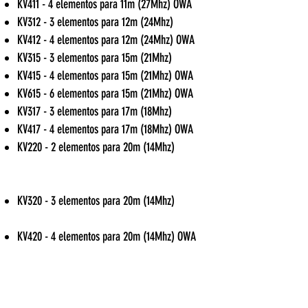
KV4
11 - 4
elementos para 11m (27M
hz) OWA
KV312 - 3 elementos para 12m (24M
hz)
KV4
12 - 4
elementos para 12m (24M
hz) OWA
KV315 - 3 elementos para 15m (21Mhz)
KV415 - 4 elementos para 15m (21M
hz) OWA
KV6
15 - 6
elementos para 15m (21M
hz) OWA
KV317 - 3 elementos para 17m (18M
hz)
KV4
17 - 4
elementos para 17m (18M
hz) OWA
KV220 - 2 elementos para 20m (14Mhz)
KV320 - 3 elementos para 20m (14M
hz)
KV42
0 - 4
elementos para 20m (14M
hz) OWA
OBS.: Consultar preços e prazos de entrega.