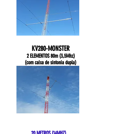
KV280-MONSTER
2 ELEMENTOS 80m (3,5Mhz)
(com caixa de sintonia dupla)
20 METROS (14MHZ)