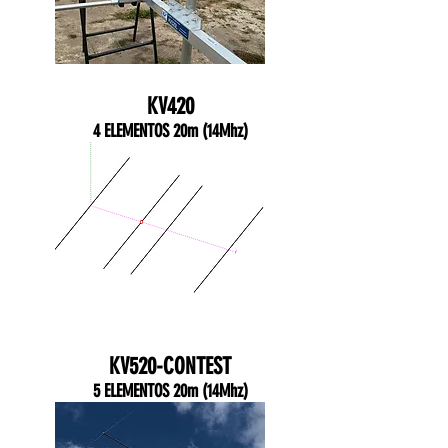
KV420
4 ELEMENTOS 20m (14Mhz)
KV520-CONTEST
5 ELEMENTOS 20m (14Mhz)