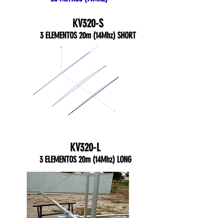
KV320-S
3 ELEMENTOS 20m (14Mhz) SHORT
KV320-L
3 ELEMENTOS 20m (14Mhz) LONG