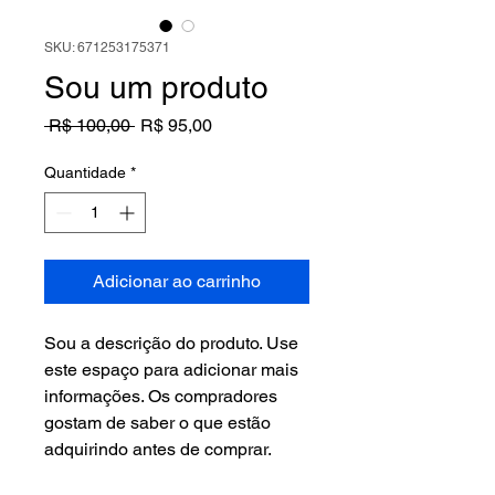
SKU: 671253175371
Sou um produto
Preço
Preço
 R$ 100,00 
R$ 95,00
normal
promocional
Quantidade
*
Adicionar ao carrinho
Sou a descrição do produto. Use 
este espaço para adicionar mais 
informações. Os compradores 
gostam de saber o que estão 
adquirindo antes de comprar.