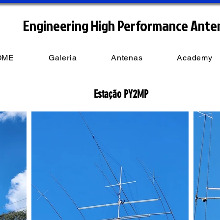
Engineering High Performance Ante
OME
Galeria
Antenas
Academy
Estação PY2MP