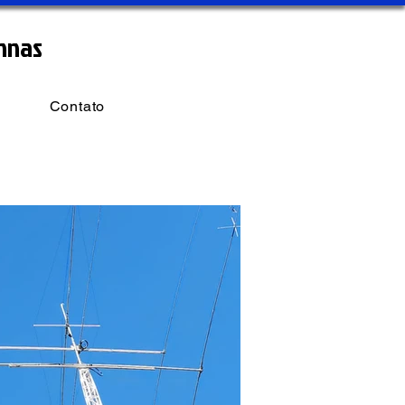
nnas
Contato