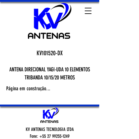
KV101520-DX
ANTENA DIRECIONAL YAGI-UDA 10 ELEMENTOS
TRI
BANDA 10/15/20 METROS
Página em construção...
KV ANTENAS TECNOLOGIA LTDA
Fone: +55 27 99255-1249